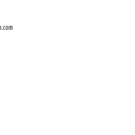
o.com